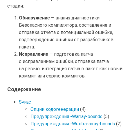
стадии:
Обнаружение
— анализ диагностики
Безопасного компилятора, составление и
отправка отчёта о потенциальной ошибке,
подтверждение ошибки от разработчиков
пакета.
Исправление
— подготовка патча
с исправлением ошибки, отправка патча
на ревью, интеграция патча в пакет как новый
коммит или серию коммитов.
Содержание
Safec
Опции кодогенерации
(4)
Предупреждения -Warray-bounds
(5)
Предупреждения -Wextra-array-bounds
(2)