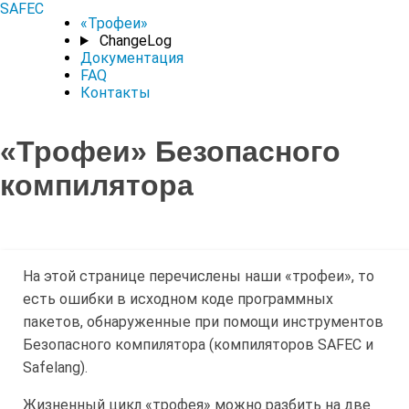
SAFEC
«Трофеи»
ChangeLog
Документация
FAQ
Контакты
«Трофеи» Безопасного
компилятора
На этой странице перечислены наши «трофеи», то
есть ошибки в исходном коде программных
пакетов, обнаруженные при помощи инструментов
Безопасного компилятора (компиляторов SAFEC и
Safelang).
Жизненный цикл «трофея» можно разбить на две